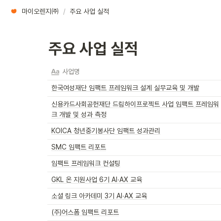
마이오렌지㈜
/
주요 사업 실적
주요 사업 실적
사업명
한국여성재단 임팩트 프레임워크 설계 실무교육 및 개발
신용카드사회공헌재단 드림하이프로젝트 사업 임팩트 프레임워
크 개발 및 성과 측정
KOICA 청년중기봉사단 임팩트 성과관리
SMC 임팩트 리포트
임팩트 프레임워크 컨설팅
GKL 온 지원사업 6기 AI∙AX 교육
소셜 링크 아카데미 3기 AI∙AX 교육
(주)어스폼 임팩트 리포트