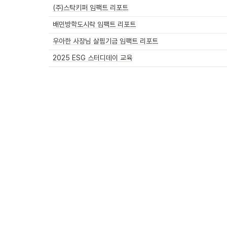
(주)스탁키퍼 임팩트 리포트
배민방학도시락 임팩트 리포트
우아한 사장님 살핌기금 임팩트 리포트
2025 ESG 스터디데이 교육