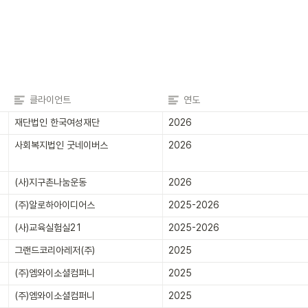
클라이언트
연도
재단법인 한국여성재단
2026
사회복지법인 굿네이버스
2026
(사)지구촌나눔운동
2026
(주)알로하아이디어스
2025-2026
(사)교육실험실21
2025-2026
그랜드코리아레저(주)
2025
(주)엠와이소셜컴퍼니
2025
(주)엠와이소셜컴퍼니
2025