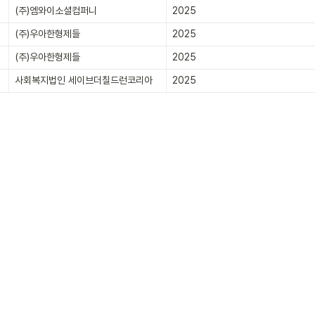
(주)엠와이소셜컴퍼니
2025
(주)우아한형제들
2025
(주)우아한형제들
2025
사회복지법인 세이브더칠드런코리아
2025